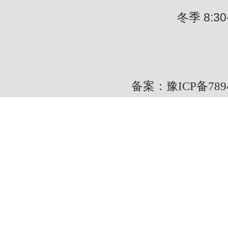
冬季 8:30---
备案：豫ICP备7894