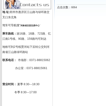
点击次数：6064
地 址:
郑州市惠济区江山路与绿环路交
叉口东北角
驾车可导航搜“
河南省旧货交易中心
”
乘车路线：
游16路、18路、723路、忆
江南1号线、90路、159路均可到达
地铁可到2号线贾河站下后转公交到河
南省江山路绿环路站
联系电话：
市场部：0371-88815062
办公室：0371-88815061
营业时间：
夏季 8:30---18:30
冬季 8:30---17:00