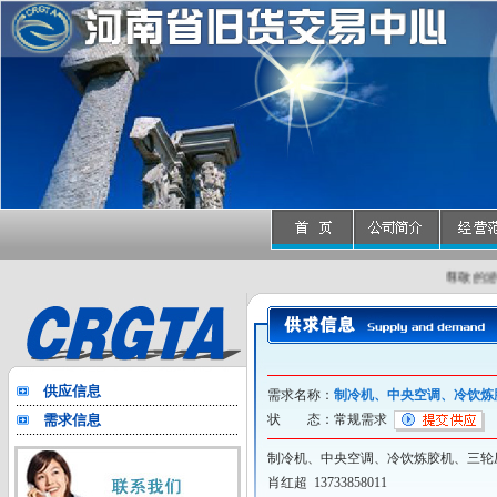
尊敬的游客
供应信息
需求名称：
制冷机、中央空调、冷饮炼
需求信息
状 态：常规需求
制冷机、中央空调、冷饮炼胶机、三轮
肖红超 13733858011