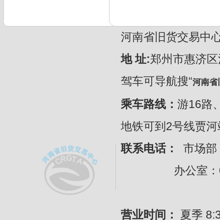
河南省旧货交易中心 CopyR
地 址:
郑州市惠济区
驾车可导航搜“
河南省
乘车路线：
游16路
地铁可到2号线贾
联系电话：
市场部：
办公室：0371-
营业时间：
夏季 8:30